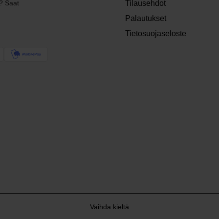
? Saat
Tilausehdot
Palautukset
Tietosuojaseloste
Vaihda kieltä