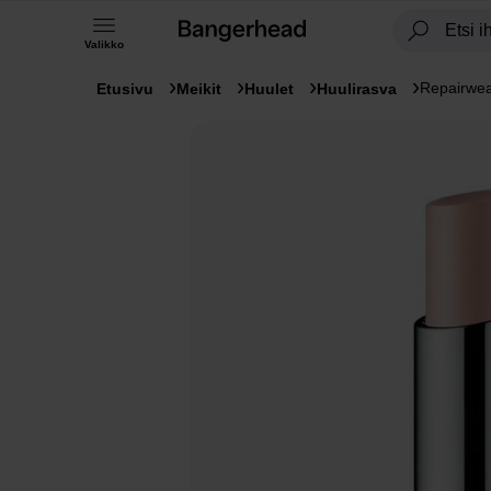
Valikko
Repairwe
Etusivu
Meikit
Huulet
Huulirasva