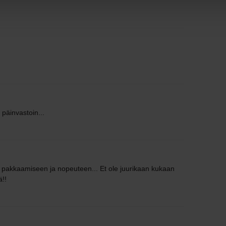
päinvastoin...
pakkaamiseen ja nopeuteen... Et ole juurikaan kukaan
ä!!