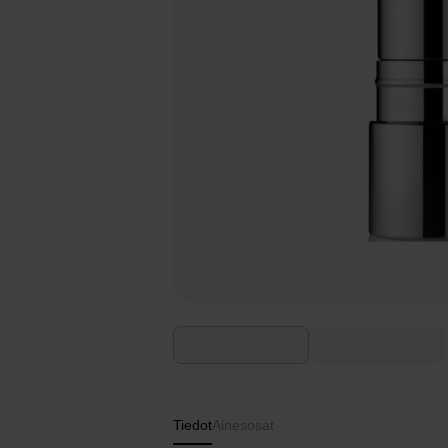
Tiedot
Ainesosat