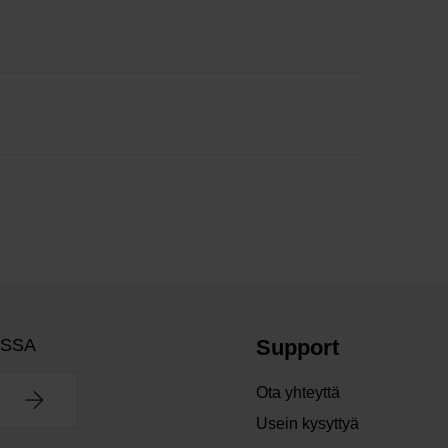
OSSA
Support
Ota yhteyttä
Usein kysyttyä