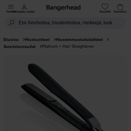
Valikko
Kirjaudu sisään
Suosikki
Ostoskori
Etusivu
Hiustuotteet
Hiustenmuotoilulaitteet
Platinum + Hair Straightener
Suoristusraudat