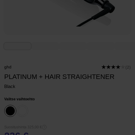
ghd
(2)
PLATINUM + HAIR STRAIGHTENER
Black
Valitse vaihtoehto
Suositushinta 325,00 €