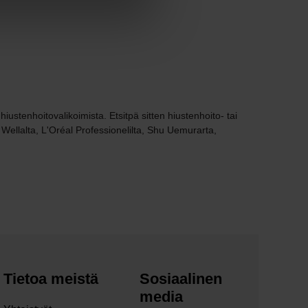
ustenhoitovalikoimista. Etsitpä sitten hiustenhoito- tai
 Wellalta, L'Oréal Professionelilta, Shu Uemurarta,
Tietoa meistä
Sosiaalinen
media