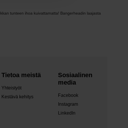
raikkan tunteen ihoa kuivattamatta! Bangerheadin laajasta
Tietoa meistä
Sosiaalinen
media
Yhteistyöt
Facebook
Kestävä kehitys
Instagram
LinkedIn