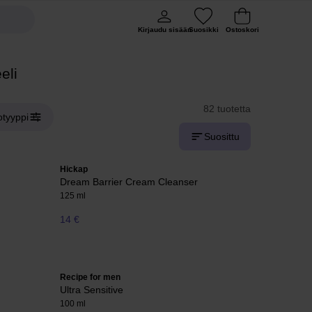
Kirjaudu sisään
Suosikki
Ostoskori
eli
82 tuotetta
otyyppi
Suosittu
Hickap
Dream Barrier Cream Cleanser
125 ml
14 €
Recipe for men
Ultra Sensitive
100 ml