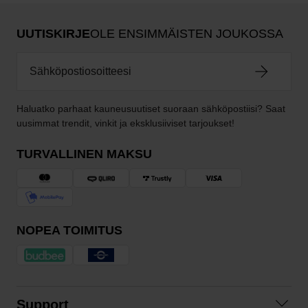
UUTISKIRJE
OLE ENSIMMÄISTEN JOUKOSSA
Haluatko parhaat kauneusuutiset suoraan sähköpostiisi? Saat
uusimmat trendit, vinkit ja eksklusiiviset tarjoukset!
TURVALLINEN MAKSU
NOPEA TOIMITUS
Support