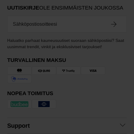
UUTISKIRJE
OLE ENSIMMÄISTEN JOUKOSSA
Haluatko parhaat kauneusuutiset suoraan sähköpostiisi? Saat
uusimmat trendit, vinkit ja eksklusiiviset tarjoukset!
TURVALLINEN MAKSU
NOPEA TOIMITUS
Support