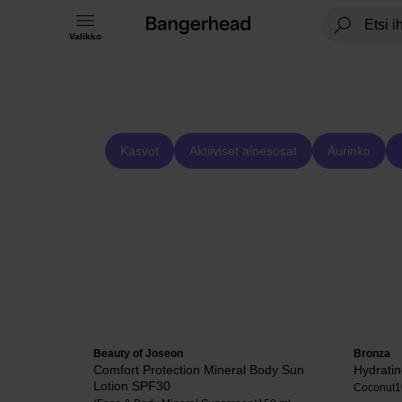
Valikko
Kasvot
Aktiiviset ainesosat
Aurinko
Beauty of Joseon
Bronza
Comfort Protection Mineral Body Sun
Hydratin
Lotion SPF30
Coconut
1