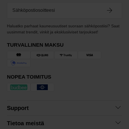
Haluatko parhaat kauneusuutiset suoraan sähköpostiisi? Saat
uusimmat trendit, vinkit ja eksklusiiviset tarjoukset!
TURVALLINEN MAKSU
NOPEA TOIMITUS
Support
Ota yhteyttä
Tietoa meistä
Usein kysyttyä