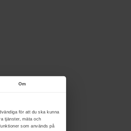
Om
vändiga för att du ska kunna
a tjänster, mäta och
a funktioner som används på