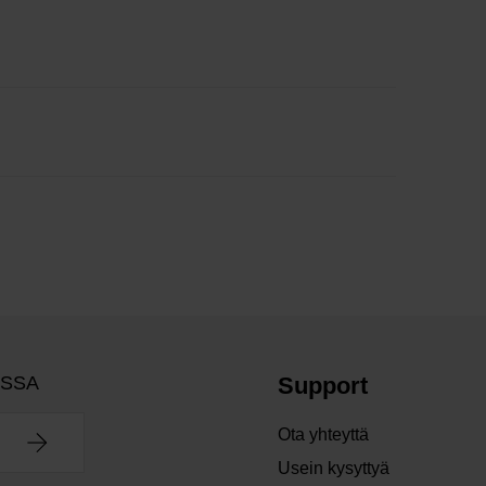
OSSA
Support
Ota yhteyttä
Usein kysyttyä