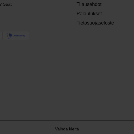
? Saat
Tilausehdot
Palautukset
Tietosuojaseloste
Vaihda kieltä