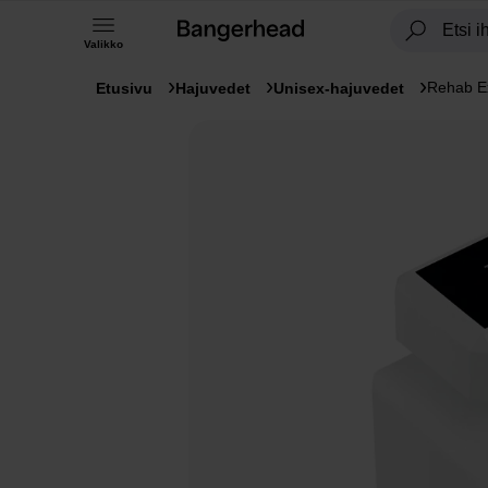
Valikko
Rehab Ex
Etusivu
Hajuvedet
Unisex-hajuvedet