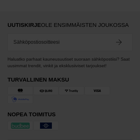
UUTISKIRJE
OLE ENSIMMÄISTEN JOUKOSSA
Haluatko parhaat kauneusuutiset suoraan sähköpostiisi? Saat
uusimmat trendit, vinkit ja eksklusiiviset tarjoukset!
TURVALLINEN MAKSU
NOPEA TOIMITUS