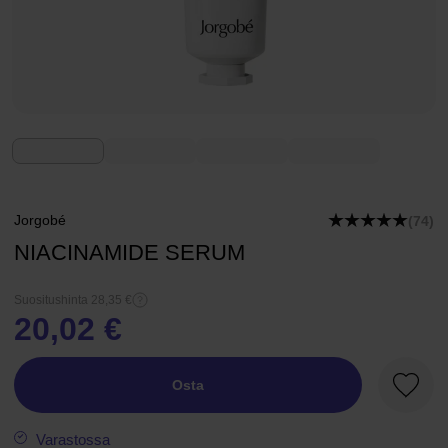
Jorgobé
(74)
NIACINAMIDE SERUM
Suositushinta 28,35 €
20,02 €
Osta
Suosik
Varastossa