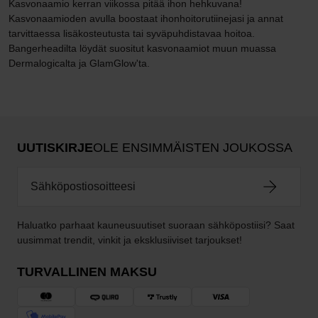
Kasvonaamio kerran viikossa pitää ihon hehkuvana!
Kasvonaamioden avulla boostaat ihonhoitorutiinejasi ja annat
tarvittaessa lisäkosteutusta tai syväpuhdistavaa hoitoa.
Bangerheadilta löydät suositut kasvonaamiot muun muassa
Dermalogicalta ja GlamGlow'ta.
UUTISKIRJE
OLE ENSIMMÄISTEN JOUKOSSA
Haluatko parhaat kauneusuutiset suoraan sähköpostiisi? Saat
uusimmat trendit, vinkit ja eksklusiiviset tarjoukset!
TURVALLINEN MAKSU