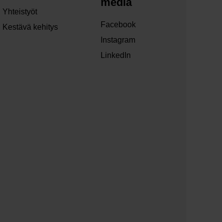
media
Yhteistyöt
Facebook
Kestävä kehitys
Instagram
LinkedIn