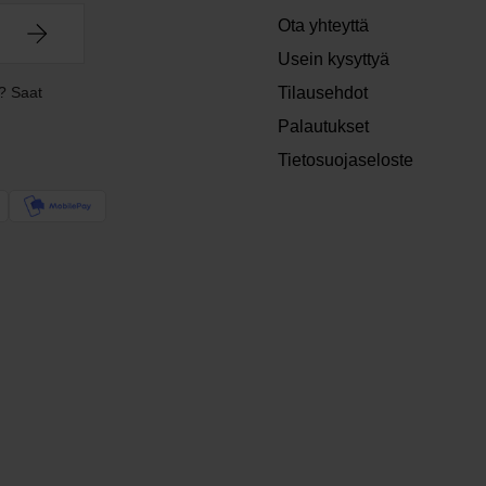
Ota yhteyttä
Usein kysyttyä
? Saat
Tilausehdot
Palautukset
Tietosuojaseloste