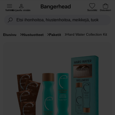
Valikko
Kirjaudu sisään
Suosikki
Ostoskori
Hard Water Collection Kit
Etusivu
Hiustuotteet
Paketit