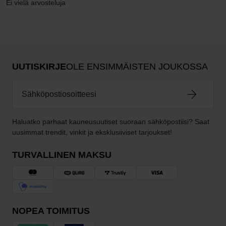
Ei vielä arvosteluja
UUTISKIRJE
OLE ENSIMMÄISTEN JOUKOSSA
Haluatko parhaat kauneusuutiset suoraan sähköpostiisi? Saat
uusimmat trendit, vinkit ja eksklusiiviset tarjoukset!
TURVALLINEN MAKSU
NOPEA TOIMITUS