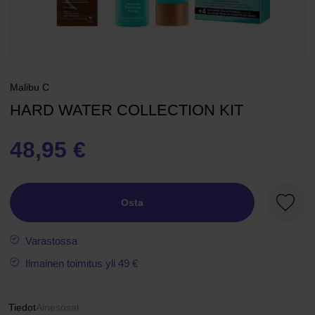
Malibu C
HARD WATER COLLECTION KIT
48,95 €
Osta
Suosik
Varastossa
Ilmainen toimitus yli 49 €
Tiedot
Ainesosat