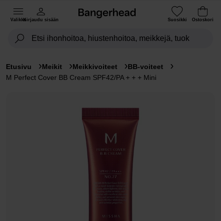
Valikko
Kirjaudu sisään
Suosikki
Ostoskori
Etusivu
Meikit
Meikkivoiteet
BB-voiteet
M Perfect Cover BB Cream SPF42/PA + + + Mini