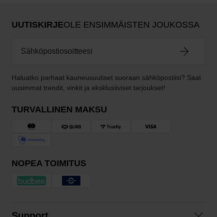
UUTISKIRJE
OLE ENSIMMÄISTEN JOUKOSSA
Haluatko parhaat kauneusuutiset suoraan sähköpostiisi? Saat
uusimmat trendit, vinkit ja eksklusiiviset tarjoukset!
TURVALLINEN MAKSU
NOPEA TOIMITUS
Support