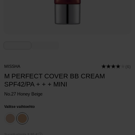
MISSHA
(6)
M PERFECT COVER BB CREAM
SPF42/PA + + + MINI
No.27 Honey Beige
Valitse vaihtoehto
Suositushinta 8,95 €