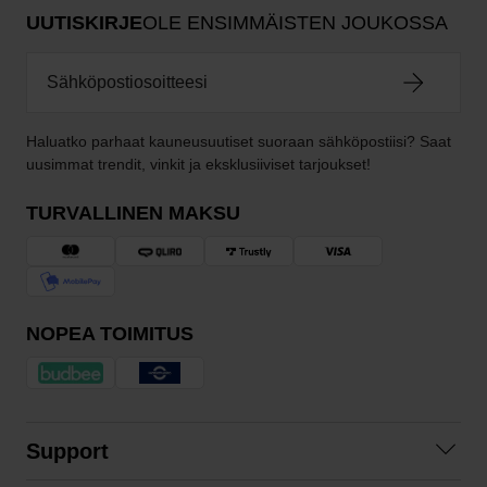
UUTISKIRJE
OLE ENSIMMÄISTEN JOUKOSSA
Haluatko parhaat kauneusuutiset suoraan sähköpostiisi? Saat
uusimmat trendit, vinkit ja eksklusiiviset tarjoukset!
TURVALLINEN MAKSU
NOPEA TOIMITUS
Support