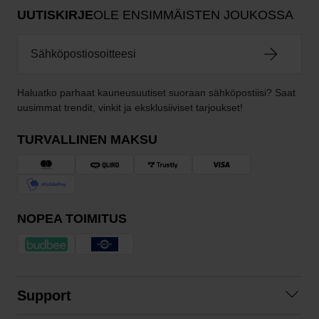
UUTISKIRJE
OLE ENSIMMÄISTEN JOUKOSSA
Haluatko parhaat kauneusuutiset suoraan sähköpostiisi? Saat
uusimmat trendit, vinkit ja eksklusiiviset tarjoukset!
TURVALLINEN MAKSU
NOPEA TOIMITUS
Support