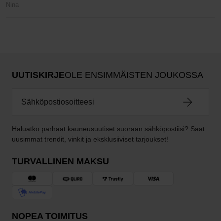
Nina
UUTISKIRJE
OLE ENSIMMÄISTEN JOUKOSSA
Haluatko parhaat kauneusuutiset suoraan sähköpostiisi? Saat
uusimmat trendit, vinkit ja eksklusiiviset tarjoukset!
TURVALLINEN MAKSU
NOPEA TOIMITUS