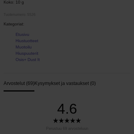
Koko: 10 g
Tuotenumero: 5526
Kategoriat:
Etusivu
Hiustuotteet
Muotoilu
Hiuspuuterit
Osis+ Dust It
Arvostelut (69)
Kysymykset ja vastaukset (0)
4.6
Perustuu 69 arvosteluun