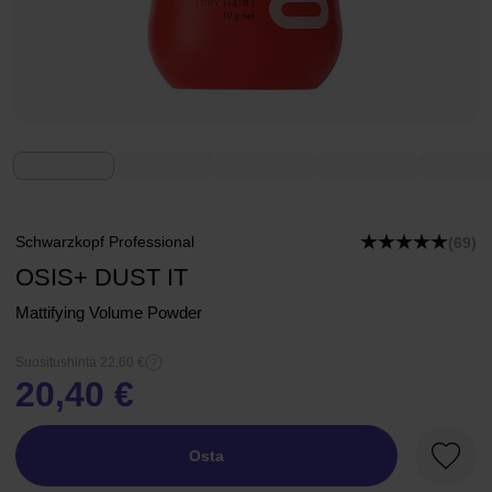
Schwarzkopf Professional
(69)
OSIS+ DUST IT
Mattifying Volume Powder
Suositushinta 22,60 €
20,40 €
Osta
Suosik