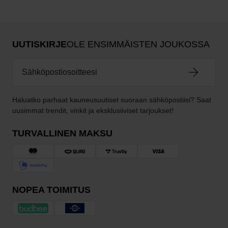
UUTISKIRJE
OLE ENSIMMÄISTEN JOUKOSSA
Haluatko parhaat kauneusuutiset suoraan sähköpostiisi? Saat
uusimmat trendit, vinkit ja eksklusiiviset tarjoukset!
TURVALLINEN MAKSU
NOPEA TOIMITUS