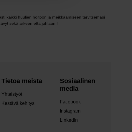
masti kaikki huulien hoitoon ja meikkaamiseen tarvitsemasi
sävyt sekä arkeen että juhlaan!!
Tietoa meistä
Sosiaalinen
media
Yhteistyöt
Facebook
Kestävä kehitys
Instagram
LinkedIn