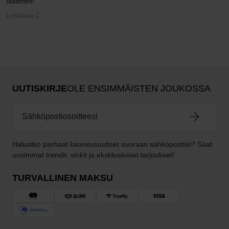
Illallinen!
Loredana C.
UUTISKIRJE
OLE ENSIMMÄISTEN JOUKOSSA
Haluatko parhaat kauneusuutiset suoraan sähköpostiisi? Saat
uusimmat trendit, vinkit ja eksklusiiviset tarjoukset!
TURVALLINEN MAKSU