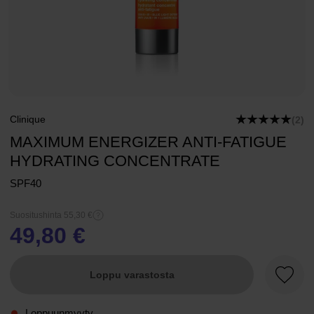
Clinique
(2)
MAXIMUM ENERGIZER ANTI-FATIGUE
HYDRATING CONCENTRATE
SPF40
Suositushinta 55,30 €
49,80 €
Loppu varastosta
Suosik
Loppuunmyyty