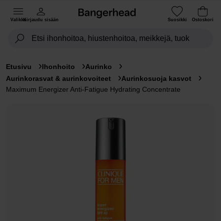
Valikko
Kirjaudu sisään
Suosikki
Ostoskori
Etusivu
Ihonhoito
Aurinko
Aurinkorasvat & aurinkovoiteet
Aurinkosuoja kasvot
Maximum Energizer Anti-Fatigue Hydrating Concentrate