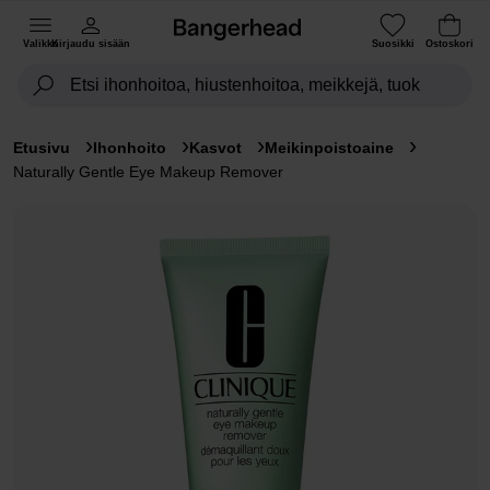
Valikko
Kirjaudu sisään
Suosikki
Ostoskori
Etusivu
Ihonhoito
Kasvot
Meikinpoistoaine
Naturally Gentle Eye Makeup Remover