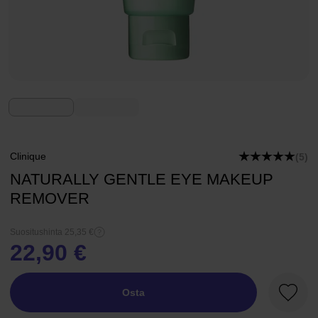
Clinique
(5)
NATURALLY GENTLE EYE MAKEUP
REMOVER
Suositushinta 25,35 €
22,90 €
Osta
Suosik