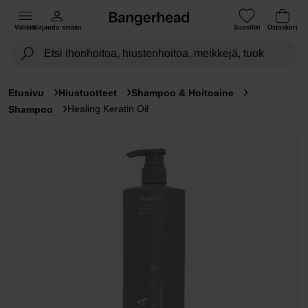
Valikko
Kirjaudu sisään
Suosikki
Ostoskori
Etusivu
Hiustuotteet
Shampoo & Hoitoaine
Healing Keratin Oil
Shampoo