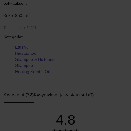
pakkauksen.
Koko: 950 ml
Tuotenumero: 31011
Kategoriat:
Etusivu
Hiustuotteet
Shampoo & Hoitoaine
Shampoo
Healing Keratin Oil
Arvostelut (32)
Kysymykset ja vastaukset (0)
4.8