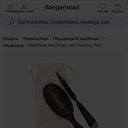
Valikko
Kirjaudu sisään
Suosikki
Ostoskori
Etusivu
Hiustuotteet
Hiusharjat & tarvikkeet
Wild Boar Hair Brush with Cleaning Tool
Hiusharjat