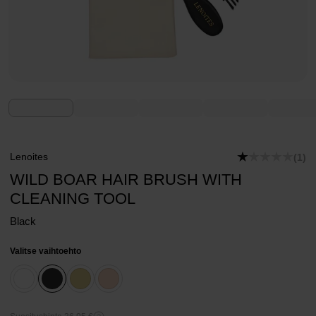
Lenoites
(1)
WILD BOAR HAIR BRUSH WITH
CLEANING TOOL
Black
Valitse vaihtoehto