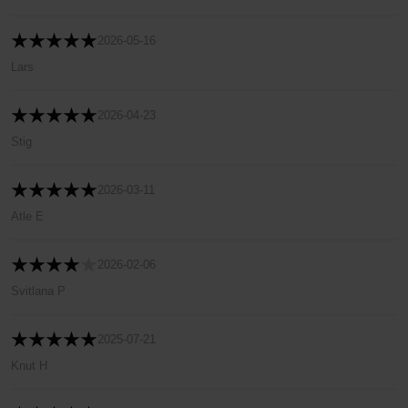
2026-05-16
Lars
2026-04-23
Stig
2026-03-11
Atle E
2026-02-06
Svitlana P
2025-07-21
Knut H