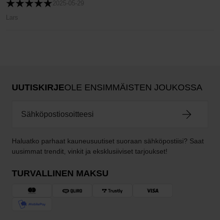
2025-05-29
Lars
UUTISKIRJE
OLE ENSIMMÄISTEN JOUKOSSA
Haluatko parhaat kauneusuutiset suoraan sähköpostiisi? Saat
uusimmat trendit, vinkit ja eksklusiiviset tarjoukset!
TURVALLINEN MAKSU