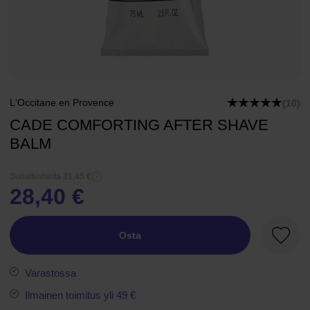
L'Occitane en Provence
(10)
CADE COMFORTING AFTER SHAVE
BALM
Suositushinta 31,45 €
28,40 €
Osta
Suosik
Varastossa
Ilmainen toimitus yli 49 €