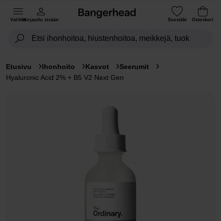
Valikko
Kirjaudu sisään
Suosikki
Ostoskori
Etusivu
Ihonhoito
Kasvot
Seerumit
Hyaluronic Acid 2% + B5 V2 Next Gen