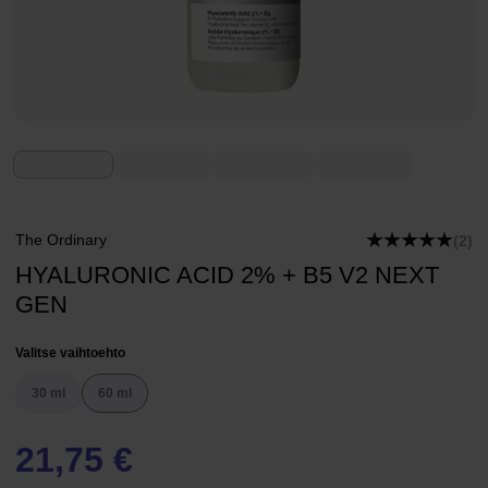
The Ordinary
(2)
HYALURONIC ACID 2% + B5 V2 NEXT
GEN
Valitse vaihtoehto
30 ml
60 ml
21,75 €