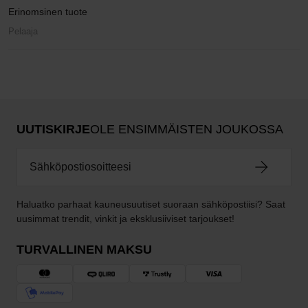
Erinomsinen tuote
Pelaaja
UUTISKIRJE
OLE ENSIMMÄISTEN JOUKOSSA
Haluatko parhaat kauneusuutiset suoraan sähköpostiisi? Saat
uusimmat trendit, vinkit ja eksklusiiviset tarjoukset!
TURVALLINEN MAKSU