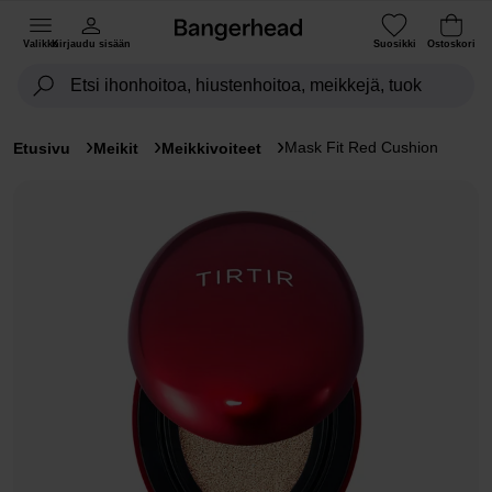
Valikko
Kirjaudu sisään
Suosikki
Ostoskori
Mask Fit Red Cushion
Etusivu
Meikit
Meikkivoiteet