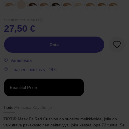
Suositushinta 30,50 €
27,50 €
Osta
Suosik
Varastossa
Ilmainen toimitus yli 49 €
Beautiful Price
Tiedot
Ainesosat
Käyttöohje
TIRTIR Mask Fit Red Cushion on suosittu meikkivoide, jolla on
vaikuttava pitkäkestoinen peittävyys, joka kestää jopa 72 tuntia. Se