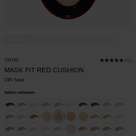
TIRTIR
(42)
MASK FIT RED CUSHION
23N Sand
Valitse vaihtoehto