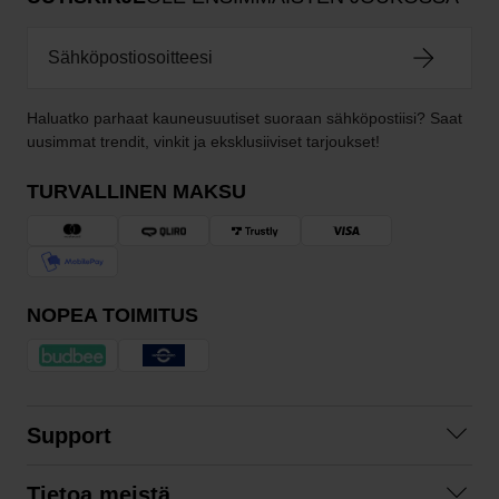
Haluatko parhaat kauneusuutiset suoraan sähköpostiisi? Saat
uusimmat trendit, vinkit ja eksklusiiviset tarjoukset!
TURVALLINEN MAKSU
NOPEA TOIMITUS
Support
Ota yhteyttä
Tietoa meistä