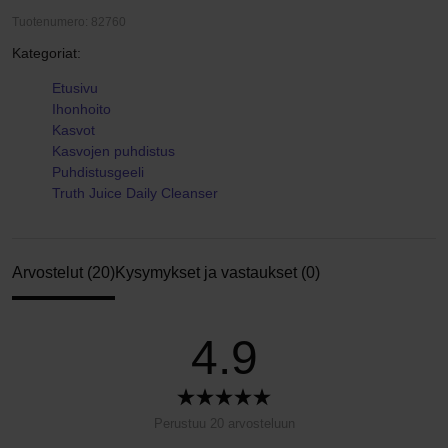
Tuotenumero: 82760
Kategoriat:
Etusivu
Ihonhoito
Kasvot
Kasvojen puhdistus
Puhdistusgeeli
Truth Juice Daily Cleanser
Arvostelut (20)
Kysymykset ja vastaukset (0)
4.9
Perustuu 20 arvosteluun