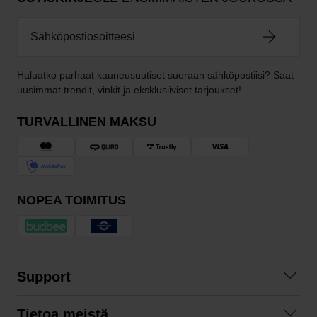
Haluatko parhaat kauneusuutiset suoraan sähköpostiisi? Saat
uusimmat trendit, vinkit ja eksklusiiviset tarjoukset!
TURVALLINEN MAKSU
NOPEA TOIMITUS
Support
Ota yhteyttä
Tietoa meistä