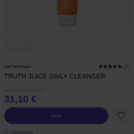
Ole Henriksen
(20)
TRUTH JUICE DAILY CLEANSER
Suositushinta 34,50 €
31,10 €
Osta
Suosik
Varastossa