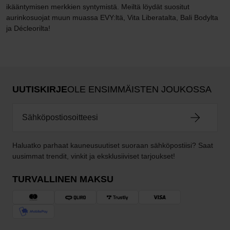
ikääntymisen merkkien syntymistä. Meiltä löydät suositut
aurinkosuojat muun muassa EVY:ltä, Vita Liberatalta, Bali Bodylta
ja Décleorilta!
UUTISKIRJE
OLE ENSIMMÄISTEN JOUKOSSA
Haluatko parhaat kauneusuutiset suoraan sähköpostiisi? Saat
uusimmat trendit, vinkit ja eksklusiiviset tarjoukset!
TURVALLINEN MAKSU