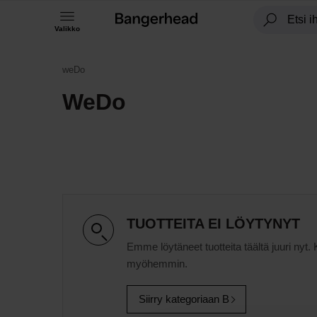
Valikko
weDo
WeDo
TUOTTEITA EI LÖYTYNYT
Emme löytäneet tuotteita täältä juuri nyt. 
myöhemmin.
Siirry kategoriaan B