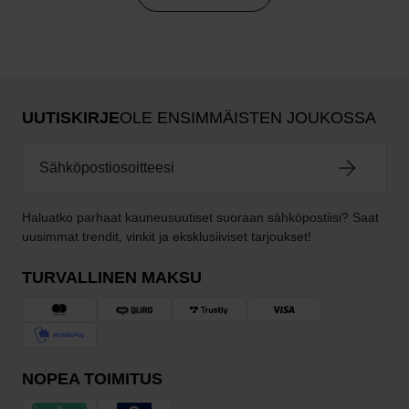
UUTISKIRJE
OLE ENSIMMÄISTEN JOUKOSSA
Haluatko parhaat kauneusuutiset suoraan sähköpostiisi? Saat
uusimmat trendit, vinkit ja eksklusiiviset tarjoukset!
TURVALLINEN MAKSU
NOPEA TOIMITUS