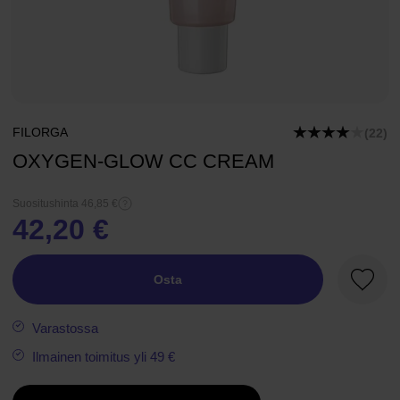
FILORGA
(22)
OXYGEN-GLOW CC CREAM
Suositushinta 46,85 €
42,20 €
Osta
Suosik
Varastossa
Ilmainen toimitus yli 49 €