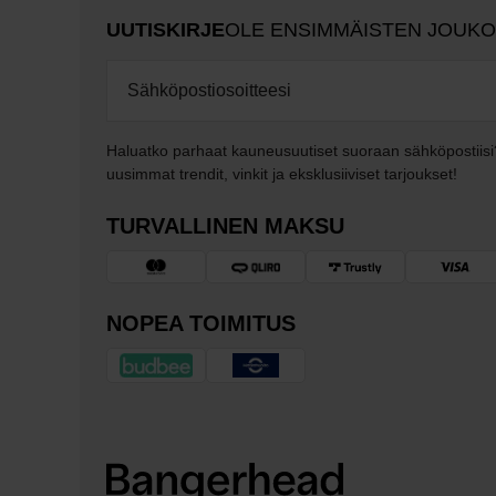
UUTISKIRJE
OLE ENSIMMÄISTEN JOUK
Haluatko parhaat kauneusuutiset suoraan sähköpostiisi
uusimmat trendit, vinkit ja eksklusiiviset tarjoukset!
TURVALLINEN MAKSU
NOPEA TOIMITUS