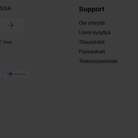
OSSA
Support
Ota yhteyttä
Usein kysyttyä
? Saat
Tilausehdot
Palautukset
Tietosuojaseloste