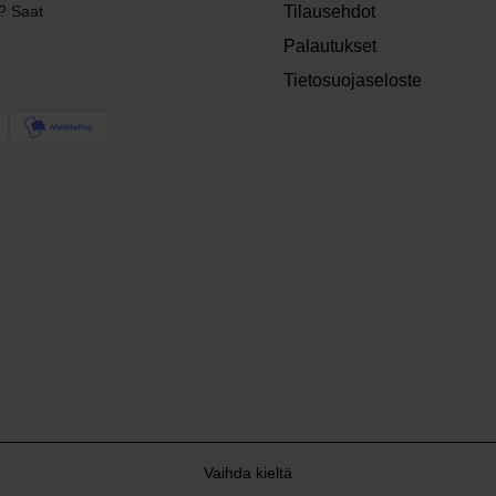
? Saat
Tilausehdot
Palautukset
Tietosuojaseloste
Vaihda kieltä