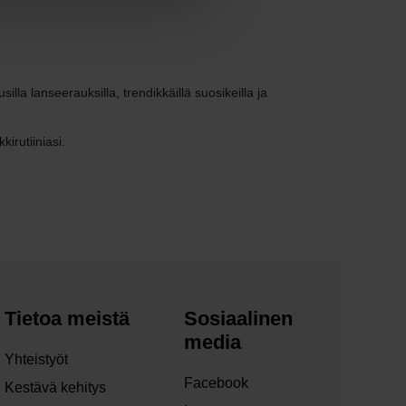
la lanseerauksilla, trendikkäillä suosikeilla ja
irutiiniasi.
Tietoa meistä
Sosiaalinen
media
Yhteistyöt
Facebook
Kestävä kehitys