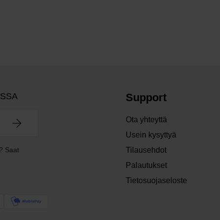
OSSA
Support
Ota yhteyttä
Usein kysyttyä
? Saat
Tilausehdot
Palautukset
Tietosuojaseloste